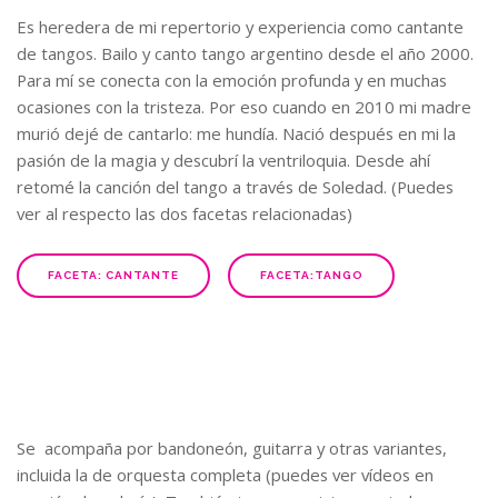
Es heredera de mi repertorio y experiencia como cantante
de tangos. Bailo y canto tango argentino desde el año 2000.
Para mí se conecta con la emoción profunda y en muchas
ocasiones con la tristeza. Por eso cuando en 2010 mi madre
murió dejé de cantarlo: me hundía. Nació después en mi la
pasión de la magia y descubrí la ventriloquia. Desde ahí
retomé la canción del tango a través de Soledad. (Puedes
ver al respecto las dos facetas relacionadas)
FACETA: CANTANTE
FACETA:TANGO
Se acompaña por bandoneón, guitarra y otras variantes,
incluida la de orquesta completa (puedes ver vídeos en