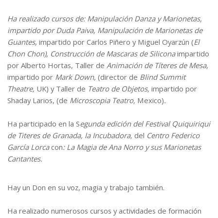
Ha realizado cursos de: Manipulación Danza y Marionetas,
impartido por Duda Paiva,
Manipulación de Marionetas de
Guantes,
impartido por
Carlos Piñero y Miguel Oyarzún (
El
Chon Chon),
Construcción de Mascaras de Silicona
impartido
por Alberto Hortas, Taller de
Animación de Títeres de Mesa,
impartido por
Mark Down,
(director de
Blind Summit
Theatre,
UK) y Taller de
Teatro de Objetos,
impartido por
Shaday Larios, (de
Microscopia Teatro,
Mexico)
.
Ha participado en la S
egunda edición del Festival Quiquiriqui
de Titeres de Granada, la Incubadora,
del
Centro Federico
García Lorca
con
: La Magia de Ana Norro y sus Marionetas
Cantantes.
Hay un Don en su voz, magia y trabajo también.
Ha realizado numerosos cursos y actividades de formación